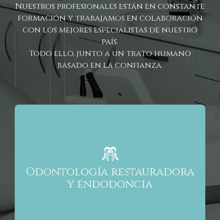
Nuestros profesionales están en constante
formación y trabajamos en colaboración
con los mejores especialistas de nuestro
país.
Todo ello, junto a un trato humano
basado en la confianza.
Nuestros tratamientos son individualizados y
únicos para cada paciente. Nuestro objetivo es
mantener, siempre que sea posible, tus dientes.
Nuestra filosofía de trabajo es ser conservadores
Odontología restauradora
y practicar “una odontología mínimamente
y endodoncia
invasiva”