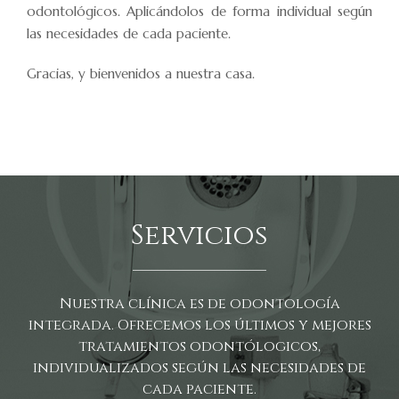
odontológicos. Aplicándolos de forma individual según
las necesidades de cada paciente.
Gracias, y bienvenidos a nuestra casa.
Servicios
Nuestra clínica es de odontología
integrada. Ofrecemos los últimos y mejores
tratamientos odontólogicos,
individualizados según las necesidades de
cada paciente.