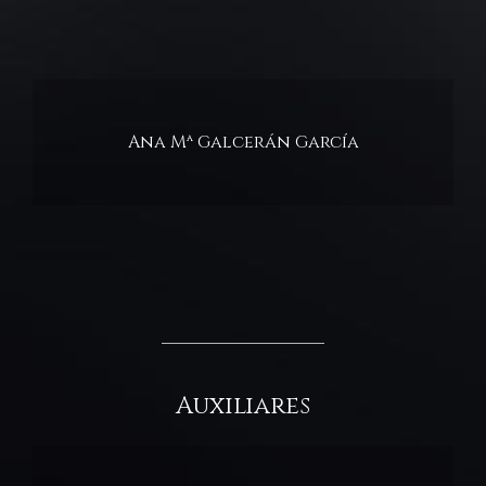
Ana Mª Galcerán García
Auxiliares