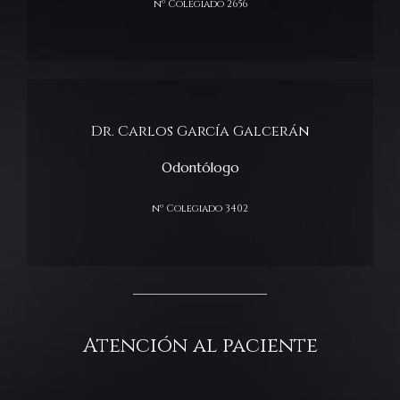
nº Colegiado 2656
Dr. Carlos García Galcerán
Odontólogo
nº Colegiado 3402
Atención al paciente