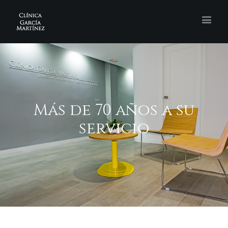
Más de 70 años a su
servicio